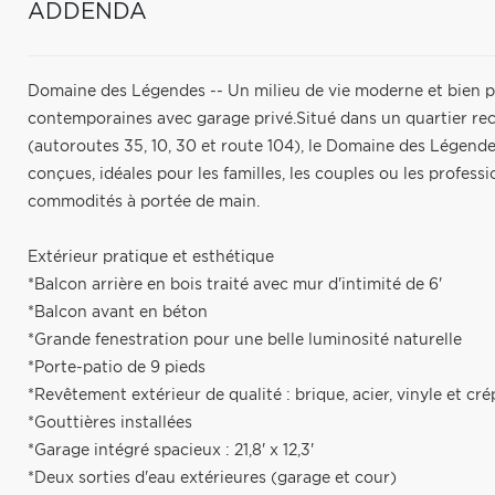
ADDENDA
Domaine des Légendes -- Un milieu de vie moderne et bien p
contemporaines avec garage privé.Situé dans un quartier rech
(autoroutes 35, 10, 30 et route 104), le Domaine des Légend
conçues, idéales pour les familles, les couples ou les professi
commodités à portée de main.
Extérieur pratique et esthétique
*Balcon arrière en bois traité avec mur d'intimité de 6'
*Balcon avant en béton
*Grande fenestration pour une belle luminosité naturelle
*Porte-patio de 9 pieds
*Revêtement extérieur de qualité : brique, acier, vinyle et cré
*Gouttières installées
*Garage intégré spacieux : 21,8' x 12,3'
*Deux sorties d'eau extérieures (garage et cour)