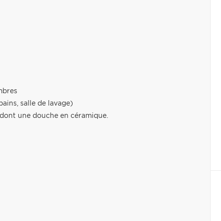
mbres
ains, salle de lavage)
te dont une douche en céramique.