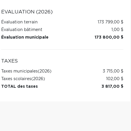
ÉVALUATION (2026)
Évaluation terrain
173 799,00 $
Évaluation bâtiment
1,00 $
Évaluation municipale
173 800,00 $
TAXES
Taxes municipales
(2026)
3 715,00 $
Taxes scolaires
(2026)
102,00 $
TOTAL des taxes
3 817,00 $