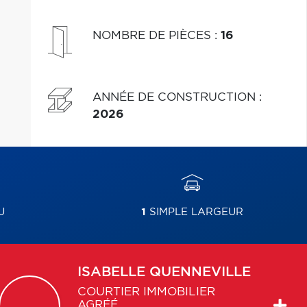
NOMBRE DE PIÈCES
:
16
ANNÉE DE CONSTRUCTION
:
2026
U
1
SIMPLE LARGEUR
ISABELLE
QUENNEVILLE
COURTIER IMMOBILIER
AGRÉÉ