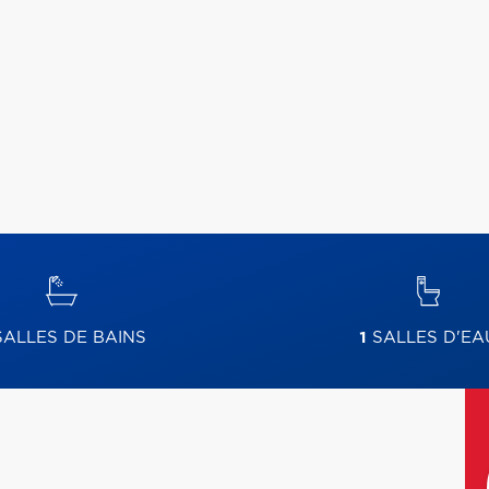
ALLES DE BAINS
1
SALLES D'EA