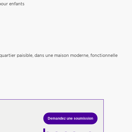
pour enfants
quartier paisible, dans une maison moderne, fonctionnelle
Demandez une soumission