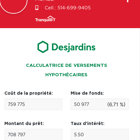
Cell.:
514-699-9405
CALCULATRICE DE VERSEMENTS
HYPOTHÉCAIRES
Coût de la propriété:
Mise de fonds:
(6.71 %)
Montant du prêt:
Taux d'intérêt: