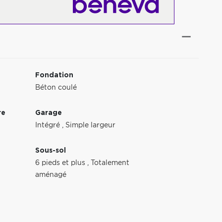
Fondation
Béton coulé
re
Garage
Intégré
,
Simple largeur
Sous-sol
6 pieds et plus
,
Totalement
aménagé