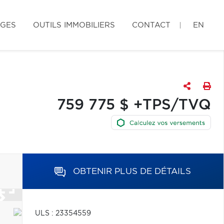
AGES
OUTILS IMMOBILIERS
CONTACT
EN
759 775 $ +TPS/TVQ
OBTENIR PLUS DE DÉTAILS
ULS : 23354559