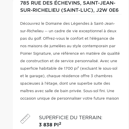
785 RUE DES ÉCHEVINS,
SAINT-JEAN-
SUR-RICHELIEU (SAINT-LUC),
J2W 0E6
Découvrez le Domaine des Légendes à Saint-Jean-
sur-Richelieu -- un cadre de vie exceptionnel à deux
pas du golf. Offrez-vous le confort et l'élégance de
nos maisons de jumelées au style contemporain par
Poirier Signature, une référence en matière de qualité
de construction et de service personnalisé. Avec une
superficie habitable de 1700 pi² (excluant le sous-sol
et le garage), chaque résidence offre 3 chambres
spacieuses à l'étage, dont une superbe suite des
maîtres avec salle de bain privée. Sous-sol fini. Une
occasion unique de personnaliser votre future maison
selon vos goûts.
SUPERFICIE DU TERRAIN
:
2
3 838 PI