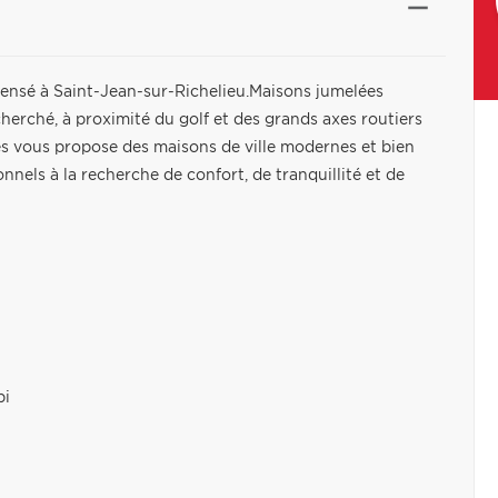
ensé à Saint-Jean-sur-Richelieu.Maisons jumelées
erché, à proximité du golf et des grands axes routiers
es vous propose des maisons de ville modernes et bien
onnels à la recherche de confort, de tranquillité et de
pi