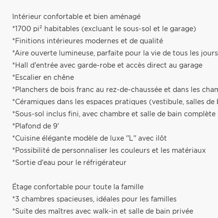
Intérieur confortable et bien aménagé
*1700 pi² habitables (excluant le sous-sol et le garage)
*Finitions intérieures modernes et de qualité
*Aire ouverte lumineuse, parfaite pour la vie de tous les jours
*Hall d'entrée avec garde-robe et accès direct au garage
*Escalier en chêne
*Planchers de bois franc au rez-de-chaussée et dans les cha
*Céramiques dans les espaces pratiques (vestibule, salles de b
*Sous-sol inclus fini, avec chambre et salle de bain complè
*Plafond de 9'
*Cuisine élégante modèle de luxe ''L'' avec ilôt
*Possibilité de personnaliser les couleurs et les matériaux
*Sortie d'eau pour le réfrigérateur
Étage confortable pour toute la famille
*3 chambres spacieuses, idéales pour les familles
*Suite des maîtres avec walk-in et salle de bain privée