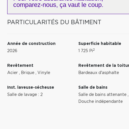
comparez-nous,
ça vaut le coup.
PARTICULARITÉS DU BÂTIMENT
Année de construction
Superficie habitable
2
2026
1 725 Pi
Revêtement
Revêtement de la toitu
Acier
,
Brique
,
Vinyle
Bardeaux d'asphalte
Inst. laveuse-sécheuse
Salle de bains
Salle de lavage : 2
Salle de bains attenante
,
Douche indépendante