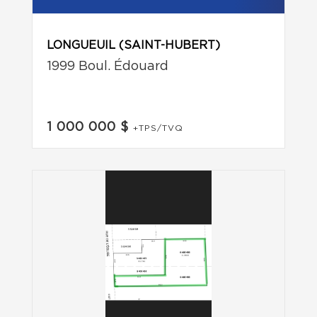
LONGUEUIL (SAINT-HUBERT)
1999 Boul. Édouard
1 000 000 $
+TPS/TVQ