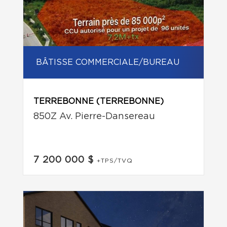
BÂTISSE COMMERCIALE/BUREAU
TERREBONNE (TERREBONNE)
850Z Av. Pierre-Dansereau
7 200 000 $
+TPS/TVQ