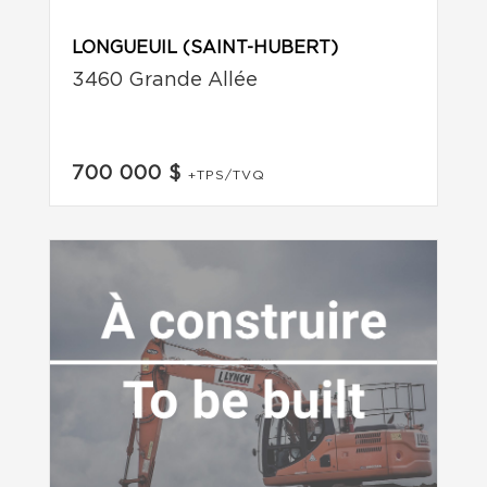
LONGUEUIL (SAINT-HUBERT)
3460 Grande Allée
700 000 $
+TPS/TVQ