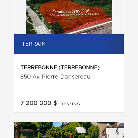
TERRAIN
TERREBONNE (TERREBONNE)
850 Av. Pierre-Dansereau
7 200 000 $
+TPS/TVQ