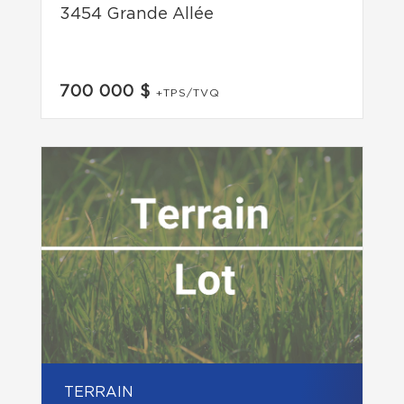
3454 Grande Allée
700 000 $
+TPS/TVQ
TERRAIN