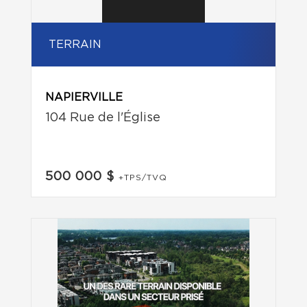
TERRAIN
NAPIERVILLE
104 Rue de l'Église
500 000 $
+TPS/TVQ