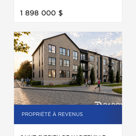
1 898 000 $
PROPRIÉTÉ À REVENUS