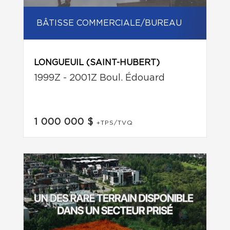
BÂTISSE COMMERCIALE/BUREAU
LONGUEUIL (SAINT-HUBERT)
1999Z - 2001Z Boul. Édouard
1 000 000 $
+TPS/TVQ