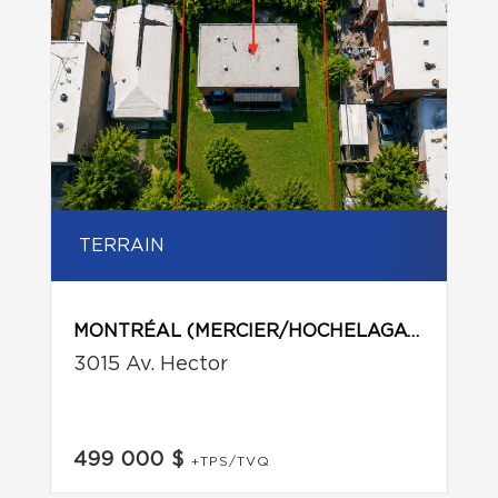
TERRAIN
MONTRÉAL (MERCIER/HOCHELAGA-MAISONNEUVE)
3015 Av. Hector
499 000 $
+TPS/TVQ