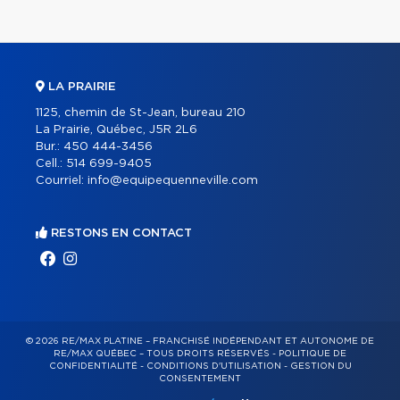
LA PRAIRIE
1125, chemin de St-Jean, bureau 210
La Prairie, Québec, J5R 2L6
Bur.:
450 444-3456
Cell.:
514 699-9405
Courriel:
info@equipequenneville.com
RESTONS EN CONTACT
© 2026 RE/MAX PLATINE – FRANCHISÉ INDÉPENDANT ET AUTONOME DE
RE/MAX QUÉBEC – TOUS DROITS RÉSERVÉS -
POLITIQUE DE
CONFIDENTIALITÉ
-
CONDITIONS D'UTILISATION
-
GESTION DU
CONSENTEMENT