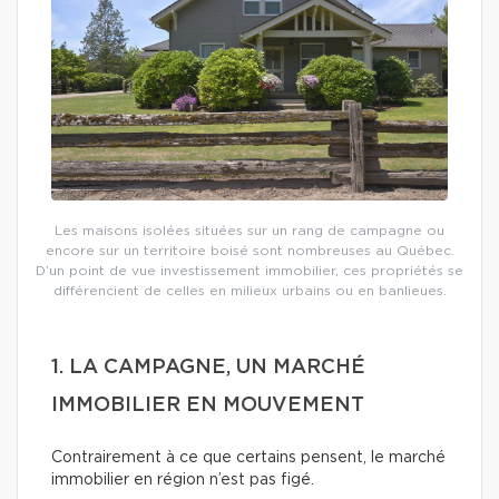
Les maisons isolées situées sur un rang de campagne ou
encore sur un territoire boisé sont nombreuses au Québec.
D’un point de vue investissement immobilier, ces propriétés se
différencient de celles en milieux urbains ou en banlieues.
1. LA CAMPAGNE, UN MARCHÉ
IMMOBILIER EN MOUVEMENT
Contrairement à ce que certains pensent, le marché
immobilier en région n’est pas figé.