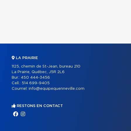
LA PRAIRIE
1125, chemin de St-Jean, bureau 210
La Prairie, Québec, J5R 2L6
Bur.:
450 444-3456
Cell.:
514 699-9405
Courriel:
info@equipequenneville.com
RESTONS EN CONTACT