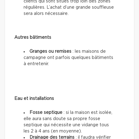
clients qui sont situés trop loin des zones
régulières. L’achat d’une grande souffleuse
sera alors nécessaire.
Autres bâtiments
Granges ou remises
: les maisons de
campagne ont parfois quelques bâtiments
à entretenir.
Eau et installations
Fosse septique
: si la maison est isolée,
elle aura sans doute sa propre fosse
septique qui nécessite une vidange tous
les 2 à 4 ans (en moyenne).
Drainage des terrains
: il faudra vérifier