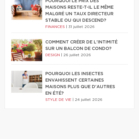
POURQUOI LE PRIX DES
MAISONS RESTE-T-IL LE MÊME
MALGRÉ UN TAUX DIRECTEUR
STABLE OU QUI DESCEND?
FINANCES
|
31 juillet 2026
COMMENT CRÉER DE L'INTIMITÉ
SUR UN BALCON DE CONDO?
DESIGN
|
26 juillet 2026
POURQUOI LES INSECTES
ENVAHISSENT CERTAINES
MAISONS PLUS QUE D'AUTRES
EN ÉTÉ?
STYLE DE VIE
|
24 juillet 2026