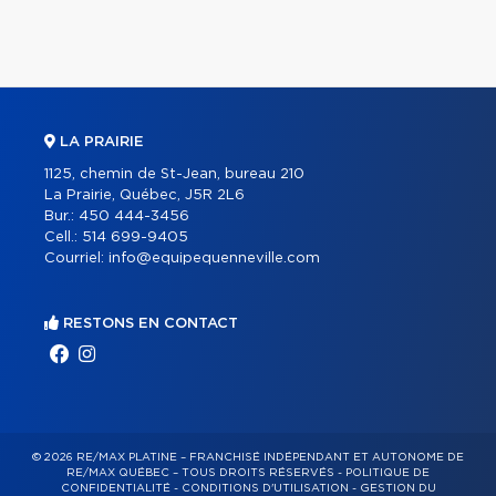
LA PRAIRIE
1125, chemin de St-Jean, bureau 210
La Prairie, Québec, J5R 2L6
Bur.:
450 444-3456
Cell.:
514 699-9405
Courriel:
info@equipequenneville.com
RESTONS EN CONTACT
© 2026 RE/MAX PLATINE – FRANCHISÉ INDÉPENDANT ET AUTONOME DE
RE/MAX QUÉBEC – TOUS DROITS RÉSERVÉS -
POLITIQUE DE
CONFIDENTIALITÉ
-
CONDITIONS D'UTILISATION
-
GESTION DU