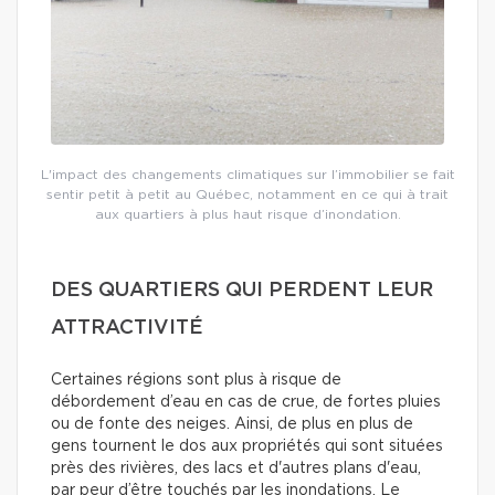
L'impact des changements climatiques sur l’immobilier se fait
sentir petit à petit au Québec, notamment en ce qui à trait
aux quartiers à plus haut risque d’inondation.
DES QUARTIERS QUI PERDENT LEUR
ATTRACTIVITÉ
Certaines régions sont plus à risque de
débordement d’eau en cas de crue, de fortes pluies
ou de fonte des neiges. Ainsi, de plus en plus de
gens tournent le dos aux propriétés qui sont situées
près des rivières, des lacs et d'autres plans d'eau,
par peur d’être touchés par les inondations. Le